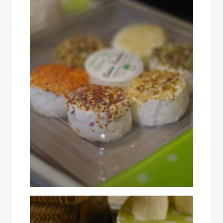
Image